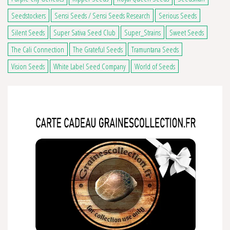
Seedstockers
Sensi Seeds / Sensi Seeds Research
Serious Seeds
Silent Seeds
Super Sativa Seed Club
Super_Strains
Sweet Seeds
The Cali Connection
The Grateful Seeds
Tramuntana Seeds
Vision Seeds
White Label Seed Company
World of Seeds