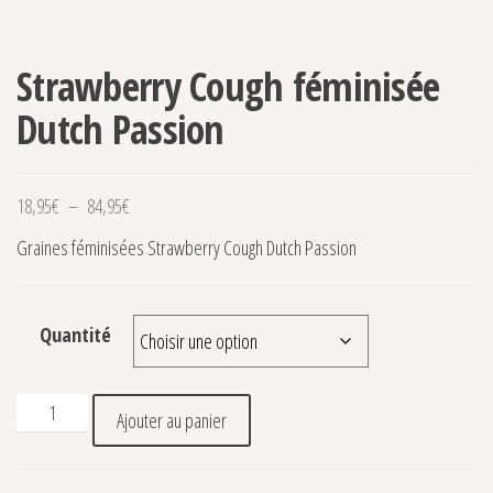
Strawberry Cough féminisée
Dutch Passion
Plage de prix : 18,95€ à 84,95€
18,95
€
–
84,95
€
Graines féminisées Strawberry Cough Dutch Passion
Quantité
quantité de Strawberry Cough féminisée Dutch Passion
Ajouter au panier