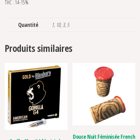
THC : 14-15%
Quantité
1, 10, 3, 5
Produits similaires
Douce Nuit Féminisée French