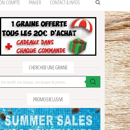
ON COMPTE
PANIER
CONTACT & INFOS
CHERCHER UNE GRAINE
cherche de produits
PROMO EXCLUSIVE