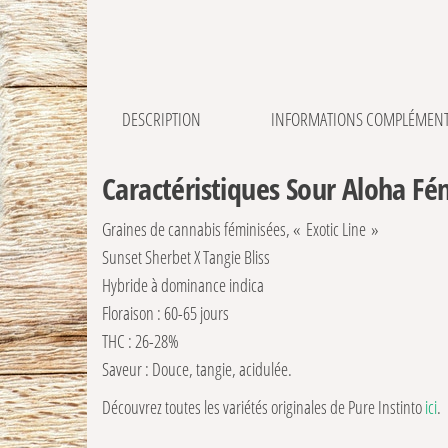
DESCRIPTION
INFORMATIONS COMPLÉMENT
Caractéristiques Sour Aloha Fém
Graines de cannabis féminisées, « Exotic Line »
Sunset Sherbet X Tangie Bliss
Hybride à dominance indica
Floraison : 60-65 jours
THC : 26-28%
Saveur : Douce, tangie, acidulée.
Découvrez toutes les variétés originales de Pure Instinto
ici
.