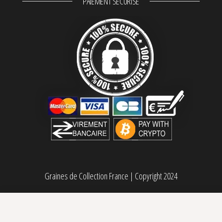
PAIEMENT SÉCURISÉ
Graines de Collection France
|
Copyright 2024
Sorbetto féminisée Aficionado French Connection