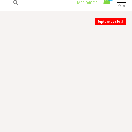
Mon compte
Menu
Rupture de stock