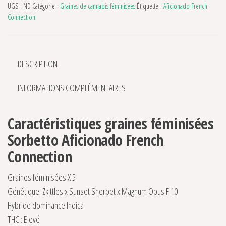
UGS :
ND
Catégorie :
Graines de cannabis féminisées
Étiquette :
Aficionado French
Connection
DESCRIPTION
INFORMATIONS COMPLÉMENTAIRES
Caractéristiques graines féminisées
Sorbetto Aficionado French
Connection
Graines féminisées X 5
Génétique: Zkittles x Sunset Sherbet x Magnum Opus F 10
Hybride dominance Indica
THC : Elevé