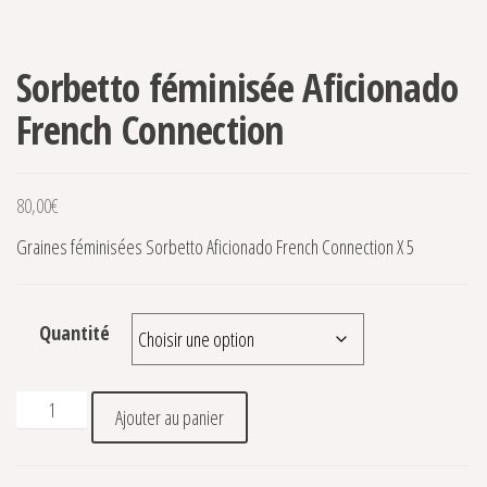
Sorbetto féminisée Aficionado
French Connection
80,00
€
Graines féminisées Sorbetto Aficionado French Connection X 5
Quantité
quantité de Sorbetto féminisée Aficionado French Connecti
Ajouter au panier