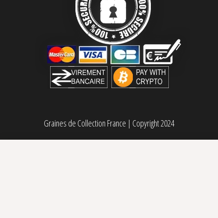
Graines de Collection France
|
Copyright 2024
Sorbet #4 Féminisée DNA Genetics
80,00
€
Sélectionner des options