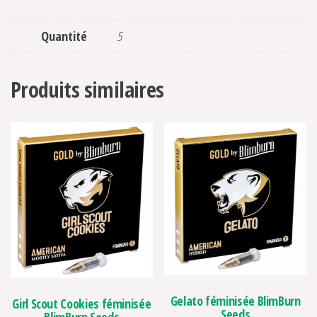
Quantité
5
Produits similaires
Gelato féminisée BlimBurn
Girl Scout Cookies féminisée
Seeds
BlimBurn Seeds