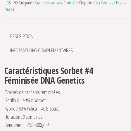
UGS :
ND
Catégorie :
Graines de cannabis féminisées
Étiquette :
Dna Genetics / Reserva
Privada
DESCRIPTION
INFORMATIONS COMPLÉMENTAIRES
Caractéristiques Sorbet #4
Féminisée DNA Genetics
Graines de cannabis féminisées
Gorilla Glue #4 x Sorbet
Hybride 60% Indica – 40% Sativa
Floraison : 9 semaines
Rendement : 450-500g/m²