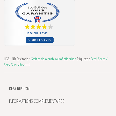
Basé sur 3 avis
VOIR LES AVIS
UGS :
ND
Catégorie :
Graines de cannabis autoflofloraison
Étiquette :
Sensi Seeds /
Sensi Seeds Research
DESCRIPTION
INFORMATIONS COMPLÉMENTAIRES