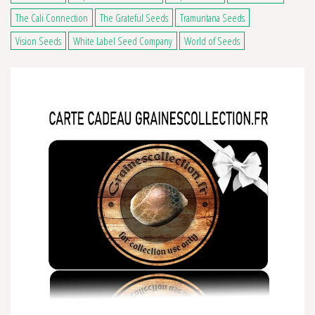
The Cali Connection
The Grateful Seeds
Tramuntana Seeds
Vision Seeds
White Label Seed Company
World of Seeds