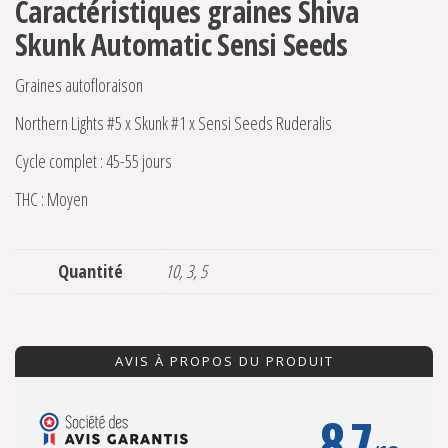
Caractéristiques graines Shiva
Skunk Automatic Sensi Seeds
Graines autofloraison
Northern Lights #5 x Skunk #1 x Sensi Seeds Ruderalis
Cycle complet : 45-55 jours
THC : Moyen
Quantité
10, 3, 5
AVIS À PROPOS DU PRODUIT
8.7