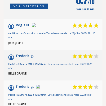
/10
VOIR L'ATTESTATION
Basé sur 3 avis
Régis N.
Publié le 17 août 2025 à 13 h 52 min
(Date de commande : Le 23 juillet 2025 à 19 h 16
min)
Jolie graine
frederic g.
Publié le 26 mars 2022 à 19 h 38 min
(Date de commande : Le 8 mars 2022 à 9 h 51
min)
BELLE GRAINE
frederic g.
Publié le 26 mars 2022 à 19 h 38 min
(Date de commande : Le 8 mars 2022 à 9 h 51
min)
BELLE GRAINE