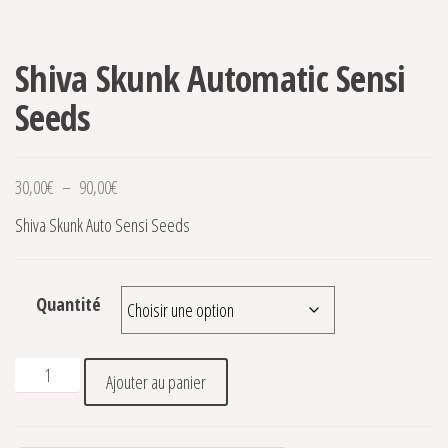
Shiva Skunk Automatic Sensi
Seeds
Plage de prix : 30,00€ à 90,00€
30,00
€
–
90,00
€
Shiva Skunk Auto Sensi Seeds
Quantité
quantité de Shiva Skunk Automatic Sensi Seeds
Ajouter au panier