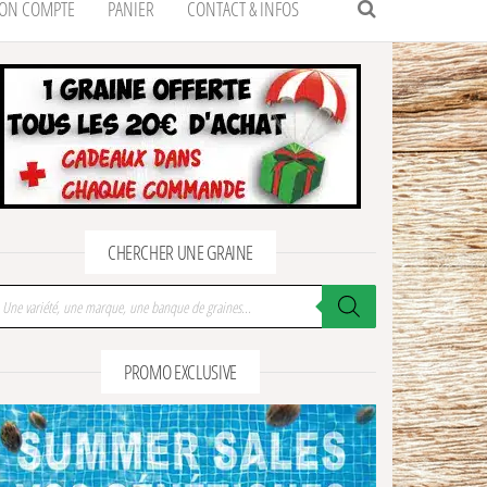
ON COMPTE
PANIER
CONTACT & INFOS
CHERCHER UNE GRAINE
cherche de produits
PROMO EXCLUSIVE