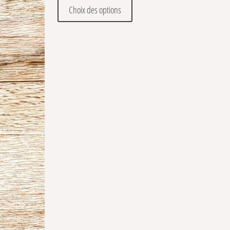
Ce produit a plusieurs variations
Choix des options