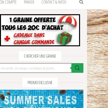
ON COMPTE
PANIER
CONTACT & INFOS
CHERCHER UNE GRAINE
cherche de produits
PROMO EXCLUSIVE