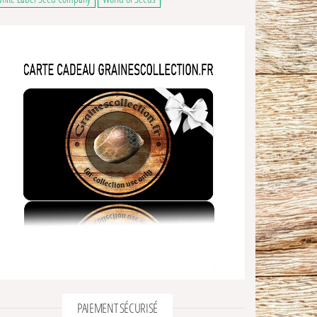
ns peuvent être choisies sur la page du produit
9,90€ à 65,00€
 a plusieurs variations. Les options peuvent être choisies sur la page du produ
ge du produit
PAIEMENT SÉCURISÉ