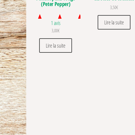
(Peter Pepper)
3,50
€
Lire la suite
1 avis
3,00
€
Lire la suite