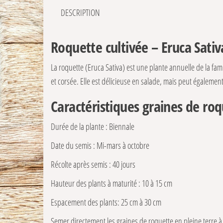
DESCRIPTION
Roquette cultivée – Eruca Sativ
La roquette (Eruca Sativa) est une plante annuelle de la fami
et corsée. Elle est délicieuse en salade, mais peut égalem
Caractéristiques graines de ro
Durée de la plante : Biennale
Date du semis : Mi-mars à octobre
Récolte après semis : 40 jours
Hauteur des plants à maturité : 10 à 15 cm
Espacement des plants: 25 cm à 30 cm
Semer directement les graines de roquette en pleine terre à 