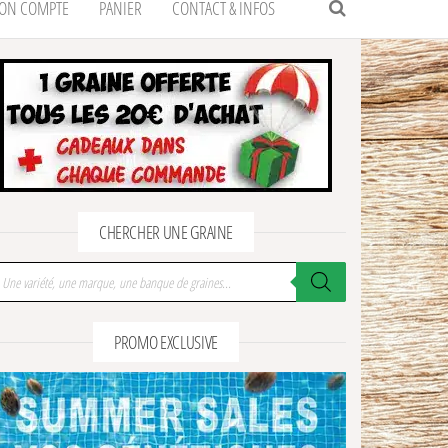
ON COMPTE
PANIER
CONTACT & INFOS
CHERCHER UNE GRAINE
cherche de produits
PROMO EXCLUSIVE