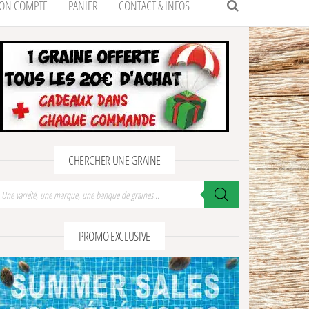
ON COMPTE
PANIER
CONTACT & INFOS
CHERCHER UNE GRAINE
cherche de produits
PROMO EXCLUSIVE