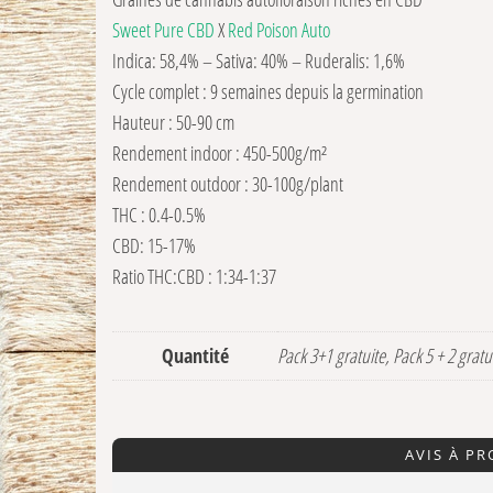
Sweet Pure CBD
X
Red Poison Auto
Indica: 58,4% – Sativa: 40% – Ruderalis: 1,6%
Cycle complet : 9 semaines depuis la germination
Hauteur : 50-90 cm
Rendement indoor : 450-500g/m²
Rendement outdoor : 30-100g/plant
THC : 0.4-0.5%
CBD: 15-17%
Ratio THC:CBD : 1:34-1:37
Quantité
Pack 3+1 gratuite, Pack 5 + 2 gratu
AVIS À P