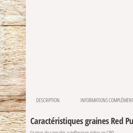
DESCRIPTION
INFORMATIONS COMPLÉMENT
Caractéristiques graines Red 
Graines de cannabis autofloraison riches en CBD