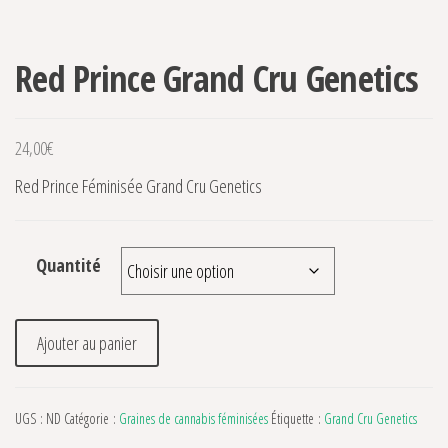
Red Prince Grand Cru Genetics
24,00
€
Red Prince Féminisée Grand Cru Genetics
Quantité
quantité de Red Prince Grand Cru Genetics
Ajouter au panier
UGS :
ND
Catégorie :
Graines de cannabis féminisées
Étiquette :
Grand Cru Genetics