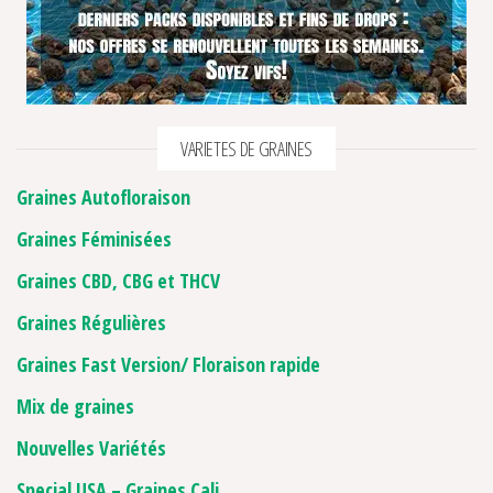
VARIETES DE GRAINES
Graines Autofloraison
Graines Féminisées
Graines CBD, CBG et THCV
Graines Régulières
Graines Fast Version/ Floraison rapide
Mix de graines
Nouvelles Variétés
Special USA – Graines Cali