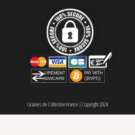
Graines de Collection France
|
Copyright 2024
Red Prince Grand Cru Genetics
24,00
€