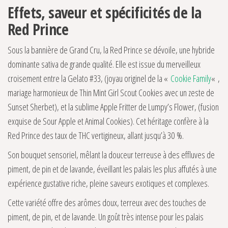
Effets, saveur et spécificités de la
Red Prince
Sous la bannière de Grand Cru, la Red Prince se dévoile, une hybride
dominante sativa de grande qualité. Elle est issue du merveilleux
croisement entre la Gelato #33, (joyau originel de la «
Cookie Family
« ,
mariage harmonieux de Thin Mint Girl Scout Cookies avec un zeste de
Sunset Sherbet), et la sublime Apple Fritter de Lumpy’s Flower, (fusion
exquise de Sour Apple et Animal Cookies). Cet héritage confère à la
Red Prince des taux de THC vertigineux, allant jusqu’à 30 %.
Son bouquet sensoriel, mêlant la douceur terreuse à des effluves de
piment, de pin et de lavande, éveillant les palais les plus affutés à une
expérience gustative riche, pleine saveurs exotiques et complexes.
Cette variété offre des arômes doux, terreux avec des touches de
piment, de pin, et de lavande. Un goût très intense pour les palais