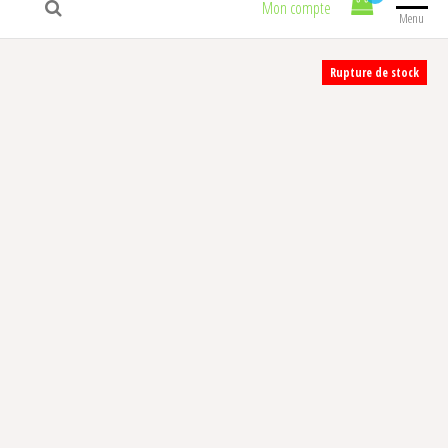
Mon compte
Menu
Rupture de stock