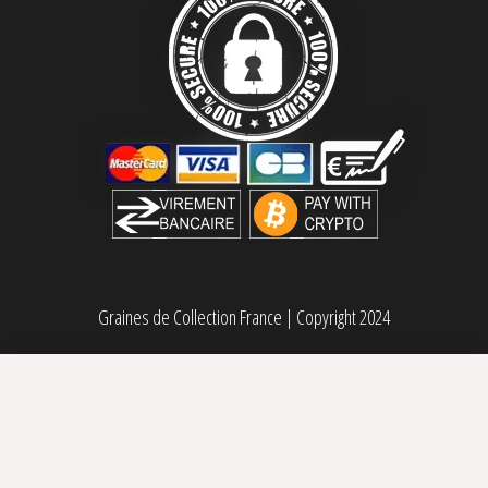
Graines de Collection France
|
Copyright 2024
Razzberry Gastank Auto Purple City Genetics
37,00
€