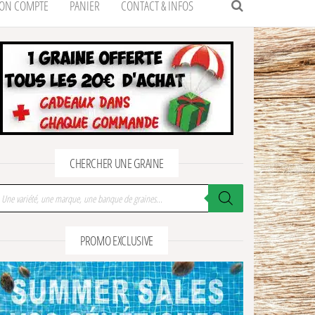
ON COMPTE
PANIER
CONTACT & INFOS
CHERCHER UNE GRAINE
cherche de produits
PROMO EXCLUSIVE