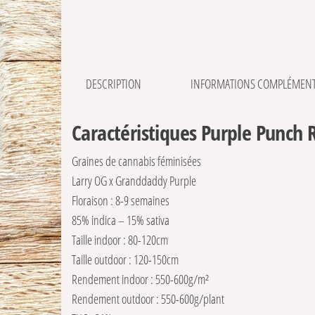
DESCRIPTION
INFORMATIONS COMPLÉMENT
Caractéristiques Purple Punch
Graines de cannabis féminisées
Larry OG x Granddaddy Purple
Floraison : 8-9 semaines
85% indica – 15% sativa
Taille indoor : 80-120cm
Taille outdoor : 120-150cm
Rendement indoor : 550-600g/m²
Rendement outdoor : 550-600g/plant