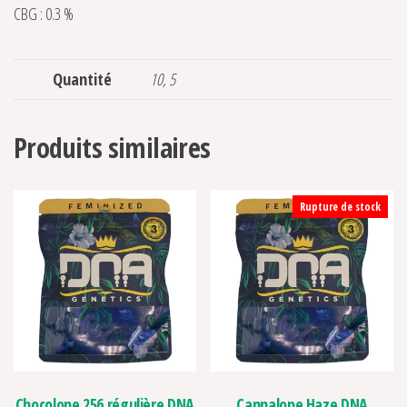
CBG : 0.3 %
Quantité
10, 5
Produits similaires
Rupture de stock
Chocolope 256 régulière DNA
Cannalope Haze DNA