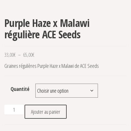
Purple Haze x Malawi
régulière ACE Seeds
Plage de prix : 33,00€ à 65,00€
33,00
€
–
65,00
€
Graines régulières Purple Haze x Malawi de ACE Seeds
Quantité
quantité de Purple Haze x Malawi régulière ACE Seeds
Ajouter au panier