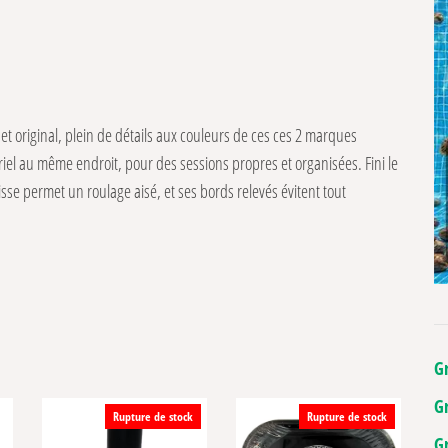
et original, plein de détails aux couleurs de ces ces 2 marques
riel au même endroit, pour des sessions propres et organisées. Fini le
lisse permet un roulage aisé, et ses bords relevés évitent tout
G
G
Rupture de stock
Rupture de stock
G