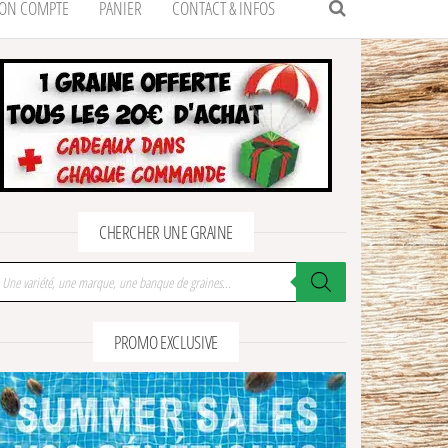
ON COMPTE
PANIER
CONTACT & INFOS
CHERCHER UNE GRAINE
cherche de produits
PROMO EXCLUSIVE