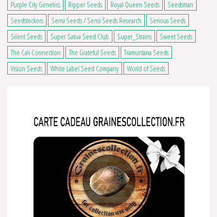
Purple City Genetics
Ripper Seeds
Royal Queen Seeds
Seedsman
Seedstockers
Sensi Seeds / Sensi Seeds Research
Serious Seeds
Silent Seeds
Super Sativa Seed Club
Super_Strains
Sweet Seeds
The Cali Connection
The Grateful Seeds
Tramuntana Seeds
Vision Seeds
White Label Seed Company
World of Seeds