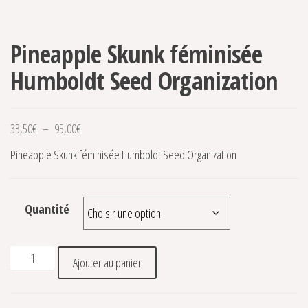
Pineapple Skunk féminisée
Humboldt Seed Organization
Plage de prix : 33,50€ à 95,00€
33,50
€
–
95,00
€
Pineapple Skunk féminisée Humboldt Seed Organization
Quantité
quantité de Pineapple Skunk féminisée Humboldt Seed Org
Ajouter au panier