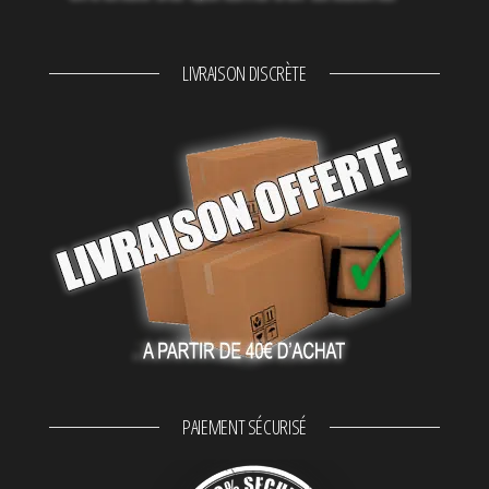
LIVRAISON DISCRÈTE
PAIEMENT SÉCURISÉ