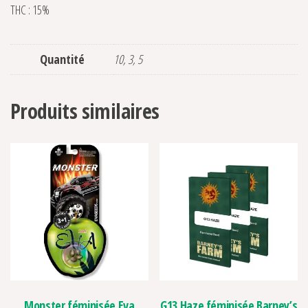
THC : 15%
Quantité
10, 3, 5
Produits similaires
Monster féminisée Eva
G13 Haze féminisée Barney’s