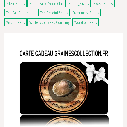
Silent Seeds
Super Sativa Seed Club
Super_Strains
Sweet Seeds
The Cali Connection
The Grateful Seeds
Tramuntana Seeds
Vision Seeds
White Label Seed Company
World of Seeds