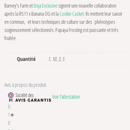
Barney’s Farm et
Doja Exclusive
signent une nouvelle collaboration
après la RS11 x Banana OG et la
Cookie Casket
. Ils mettent leur savoir
en commun, et leurs techniques de culture sur des phénotypes
soigneusement sélectionnés. Papaya Frosting est puissante et très
fruitée.
Quantité
1, 10, 3, 5
Avis à propos du produit
Voir l'attestation
0
1★
0