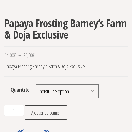
Papaya Frosting Barney’s Farm
& Doja Exclusive
Plage de prix : 14,00€ à 96,00€
14,00
€
–
96,00
€
Papaya Frosting Barney’s Farm & Doja Exclusive
Quantité
quantité de Papaya Frosting Barney's Farm & Doja Exclusive
Ajouter au panier