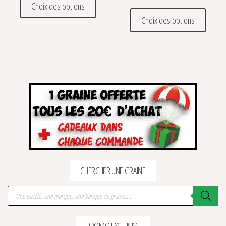
Choix des options
Ce prod
Choix des options
CHERCHER UNE GRAINE
Recherche de produits