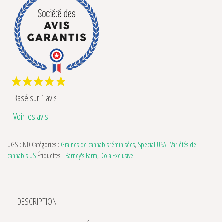
Basé sur 1 avis
Voir les avis
UGS :
ND
Catégories :
Graines de cannabis féminisées
,
Special USA : Variétés de
cannabis US
Étiquettes :
Barney's Farm
,
Doja Exclusive
DESCRIPTION