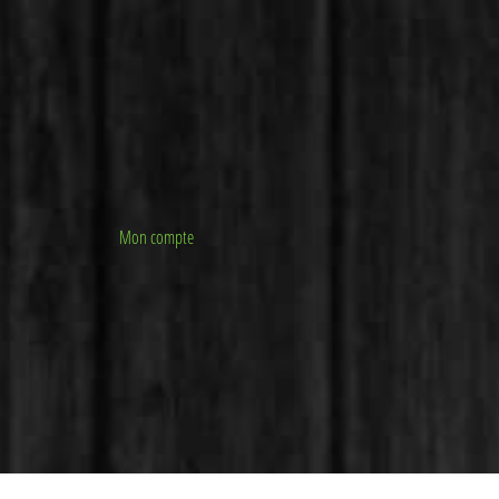
Mon compte