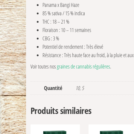
Panama x Bangi Haze
85 % sativa / 15 % indica
THC : 18 – 21 %
Floraison : 10 – 11 semaines
CBG : 3 %
Potentiel de rendement : Très élevé
Résistance : Très haute face au froid, à la pluie et au
Voir toutes nos
graines de cannabis régulières
.
Quantité
10, 5
Produits similaires