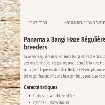
DESCRIPTION
INFORMATIONS COMPLÉMENT
Panama x Bangi Haze Régulière 
breeders
La version régulière de la Panama x Bangi Haze est le choix
versions féminisées, ces graines produisent à la fois des ind
participer à la préservation de cette lignée F1 exceptionnel
(8ème génération) offre une base génétique stable, saine et
Caractéristiques
Graines de cannabis régulières
Hybride F1 (100 % Stabilité)