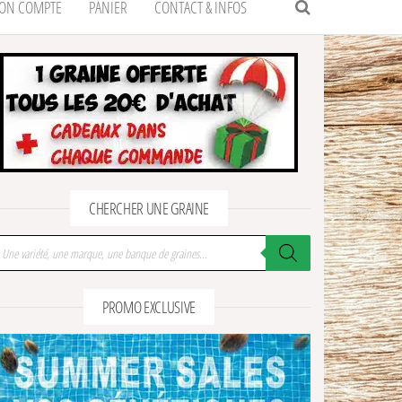
ON COMPTE
PANIER
CONTACT & INFOS
CHERCHER UNE GRAINE
cherche de produits
PROMO EXCLUSIVE