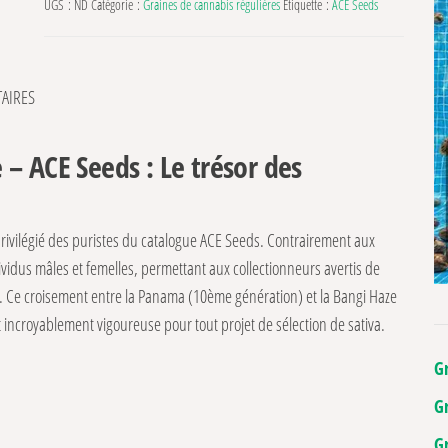
UGS :
ND
Catégorie :
Graines de cannabis régulières
Étiquette :
ACE Seeds
AIRES
– ACE Seeds : Le trésor des
 privilégié des puristes du catalogue ACE Seeds. Contrairement aux
ividus mâles et femelles, permettant aux collectionneurs avertis de
le. Ce croisement entre la Panama (10ème génération) et la Bangi Haze
 incroyablement vigoureuse pour tout projet de sélection de sativa.
G
G
G