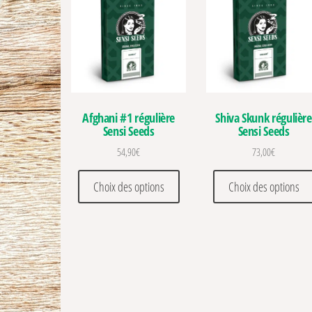
Afghani #1 régulière
Shiva Skunk régulière
Sensi Seeds
Sensi Seeds
54,90
€
73,00
€
Ce produit a plusieurs variations
Choix des options
Choix des options