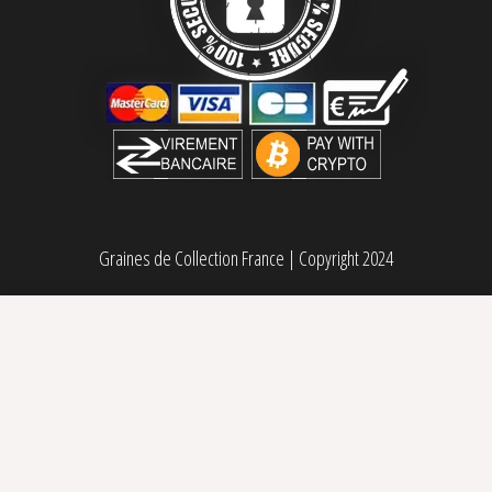
Graines de Collection France
|
Copyright 2024
Pakistan Valley Régulière World Of Seeds
19,95
€