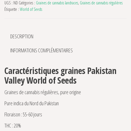
UGS :
ND
Catégories :
Graines de cannabis landraces
,
Graines de cannabis régulières
Étiquette :
World of Seeds
DESCRIPTION
INFORMATIONS COMPLÉMENTAIRES
Caractéristiques graines Pakistan
Valley World of Seeds
Graines de cannabis régulières, pure origine
Pure indica du Nord du Pakistan
Floraison : 55-60 jours
THC : 20%