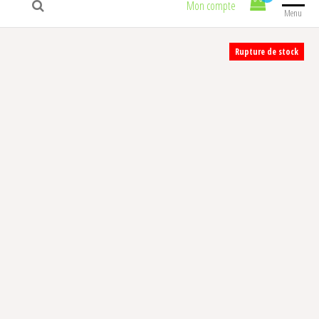
Mon compte
Menu
Rupture de stock