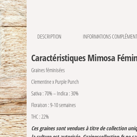
DESCRIPTION
INFORMATIONS COMPLÉMENT
Caractéristiques Mimosa Fémin
Graines féminisées
Clementine x Purple Punch
Sativa : 70% – Indica : 30%
Floraison : 9-10 semaines
THC : 22%
Ces graines sont vendues à titre de collection un
la culture est autorisée. Grainescollection.fr ne s