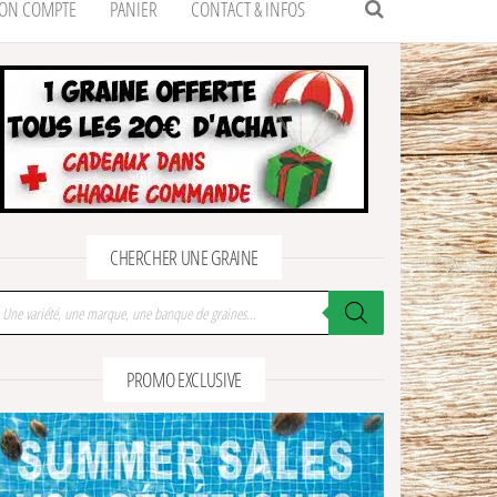
ON COMPTE
PANIER
CONTACT & INFOS
CHERCHER UNE GRAINE
cherche de produits
PROMO EXCLUSIVE