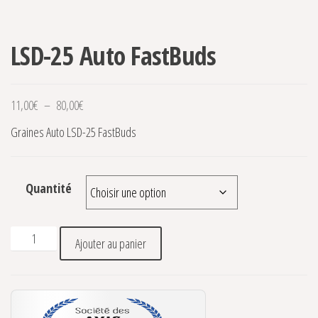
LSD-25 Auto FastBuds
Plage de prix : 11,00€ à 80,00€
11,00
€
–
80,00
€
Graines Auto LSD-25 FastBuds
Quantité
quantité de LSD-25 Auto FastBuds
Ajouter au panier