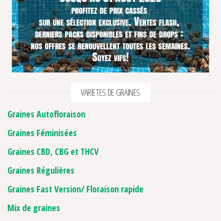
VARIETES DE GRAINES
Graines Autofloraison
Graines Féminisées
Graines CBD, CBG et THCV
Graines Régulières
Graines Fast Version/ Floraison rapide
Mix de graines