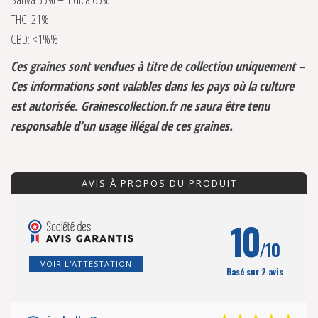
THC: 21%
CBD: <1%%
Ces graines sont vendues à titre de collection uniquement –
Ces informations sont valables dans les pays où la culture
est autorisée. Grainescollection.fr ne saura être tenu
responsable d’un usage illégal de ces graines.
AVIS À PROPOS DU PRODUIT
10
/10
VOIR L'ATTESTATION
Basé sur 2 avis