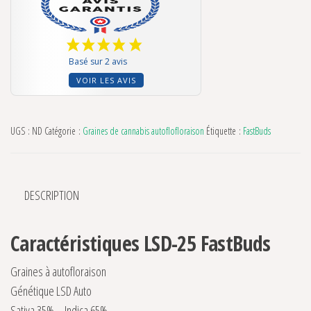
Basé sur 2 avis
VOIR LES AVIS
UGS :
ND
Catégorie :
Graines de cannabis autoflofloraison
Étiquette :
FastBuds
DESCRIPTION
Caractéristiques LSD-25 FastBuds
Graines à autofloraison
Génétique LSD Auto
Sativa 35% – Indica 65%