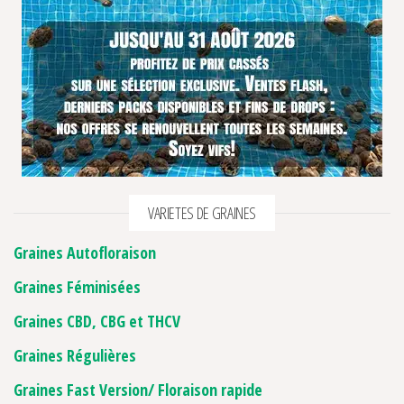
VARIETES DE GRAINES
Graines Autofloraison
Graines Féminisées
Graines CBD, CBG et THCV
Graines Régulières
Graines Fast Version/ Floraison rapide