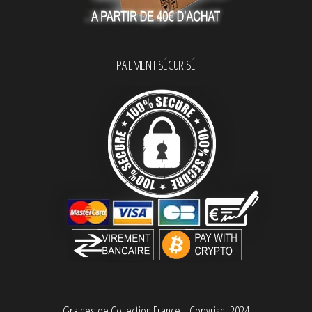
PAIEMENT SÉCURISÉ
Graines de Collection France
|
Copyright 2024