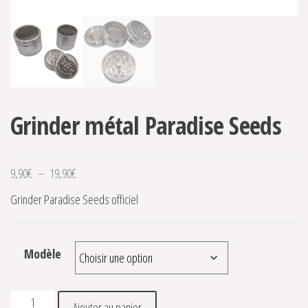
Grinder métal Paradise Seeds
Plage de prix : 9,90€ à 19,90€
9,90
€
–
19,90
€
Grinder Paradise Seeds officiel
Modèle
quantité de Grinder métal Paradise Seeds
Ajouter au panier