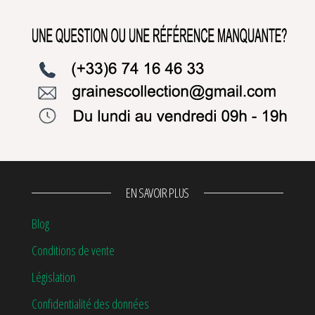
EN SAVOIR PLUS
Blog
Conditions de vente
Législation
Confidentialité des données