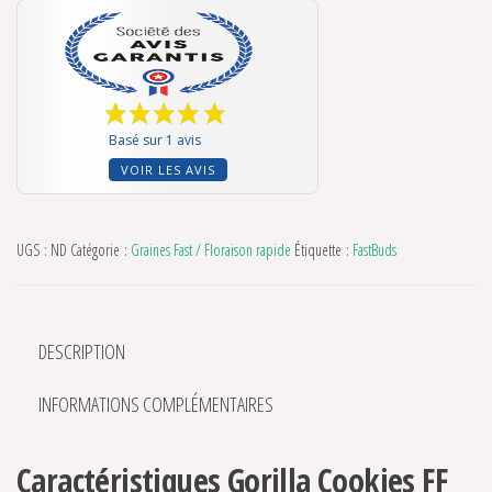
Basé sur 1 avis
VOIR LES AVIS
UGS :
ND
Catégorie :
Graines Fast / Floraison rapide
Étiquette :
FastBuds
DESCRIPTION
INFORMATIONS COMPLÉMENTAIRES
Caractéristiques Gorilla Cookies FF