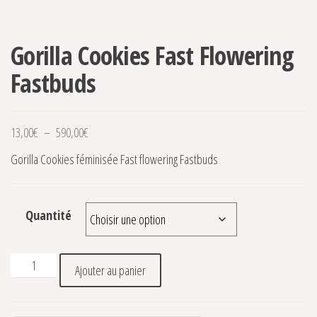
Gorilla Cookies Fast Flowering
Fastbuds
Plage de prix : 13,00€ à 590,00€
13,00
€
–
590,00
€
Gorilla Cookies féminisée Fast flowering Fastbuds
Quantité
quantité de Gorilla Cookies Fast Flowering Fastbuds
Ajouter au panier