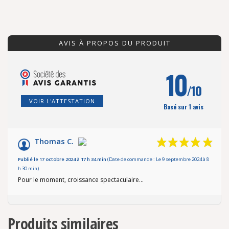
AVIS À PROPOS DU PRODUIT
10
/10
VOIR L'ATTESTATION
Basé sur 1 avis
Thomas C.
Publié le 17 octobre 2024 à 17 h 34 min
(Date de commande : Le 9 septembre 2024 à 8
h 30 min)
Pour le moment, croissance spectaculaire…
Produits similaires