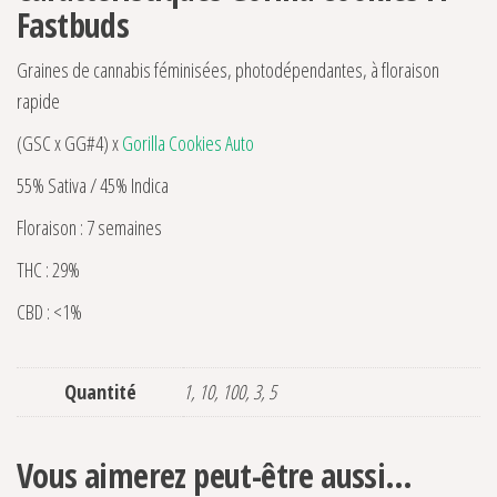
Fastbuds
Graines de cannabis féminisées, photodépendantes, à floraison
rapide
(GSC x GG#4) x
Gorilla Cookies Auto
55% Sativa / 45% Indica
Floraison : 7 semaines
THC : 29%
CBD : <1%
Quantité
1, 10, 100, 3, 5
Vous aimerez peut-être aussi…