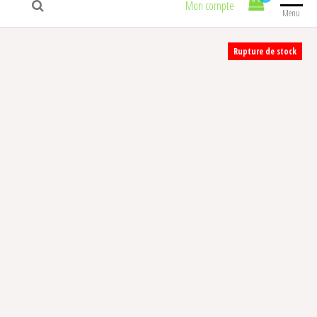
Mon compte
Menu
Rupture de stock