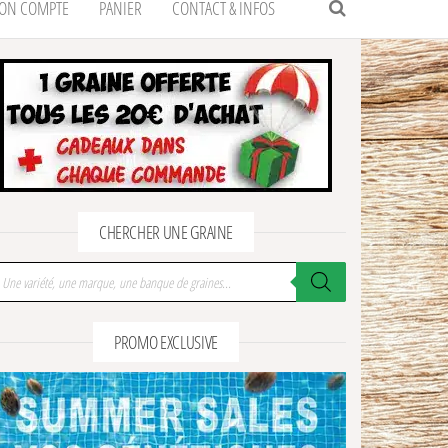
ON COMPTE
PANIER
CONTACT & INFOS
CHERCHER UNE GRAINE
cherche de produits
PROMO EXCLUSIVE