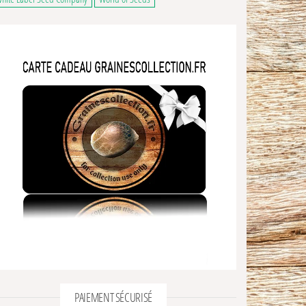
28,00€ à 100,00€
 a plusieurs variations. Les options peuvent être choisies sur la page du produ
ns peuvent être choisies sur la page du produit
ge du produit
PAIEMENT SÉCURISÉ