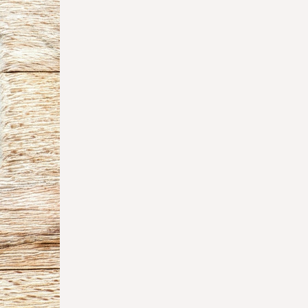
5 avis