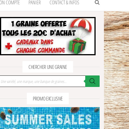
ON COMPTE
PANIER
CONTACT & INFOS
CHERCHER UNE GRAINE
cherche de produits
PROMO EXCLUSIVE