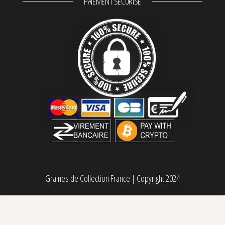
PAIEMENT SÉCURISÉ
Graines de Collection France
|
Copyright 2024
Gaz Money Féminisée DNA Genetics
80,00
€