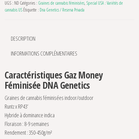
UGS :
ND
Catégories :
Graines de cannabis féminisées
,
Special USA : Variétés de
cannabis US
Étiquette :
Dna Genetics / Reserva Privada
DESCRIPTION
INFORMATIONS COMPLÉMENTAIRES
Caractéristiques Gaz Money
Féminisée DNA Genetics
Graines de cannabis féminisées indoor/outdoor
Runtz x RP43’
Hybride à dominance indica
Floraison : 8-9 semaines
Rendement : 350-450g/m²