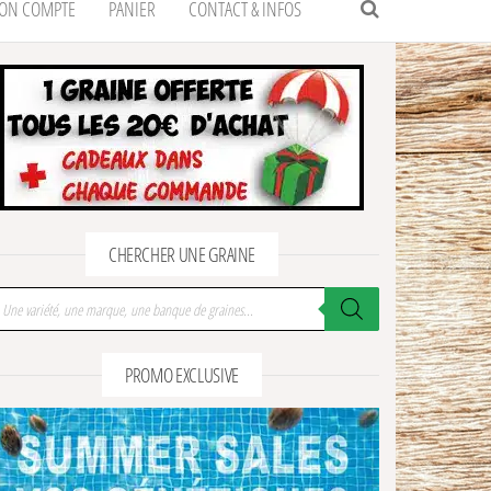
ON COMPTE
PANIER
CONTACT & INFOS
CHERCHER UNE GRAINE
cherche de produits
PROMO EXCLUSIVE