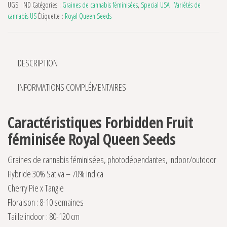
UGS :
ND
Catégories :
Graines de cannabis féminisées
,
Special USA : Variétés de
cannabis US
Étiquette :
Royal Queen Seeds
DESCRIPTION
INFORMATIONS COMPLÉMENTAIRES
Caractéristiques Forbidden Fruit
féminisée Royal Queen Seeds
Graines de cannabis féminisées, photodépendantes, indoor/outdoor
Hybride 30% Sativa – 70% indica
Cherry Pie x Tangie
Floraison : 8-10 semaines
Taille indoor : 80-120 cm