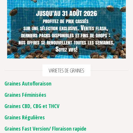
VARIETES DE GRAINES
Graines Autofloraison
Graines Féminisées
Graines CBD, CBG et THCV
Graines Régulières
Graines Fast Version/ Floraison rapide