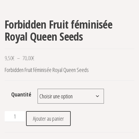
Forbidden Fruit féminisée
Royal Queen Seeds
Plage de prix : 9,50€ à 70,00€
9,50
€
–
70,00
€
Forbidden Fruit féminisée Royal Queen Seeds
Quantité
quantité de Forbidden Fruit féminisée Royal Queen Seeds
Ajouter au panier