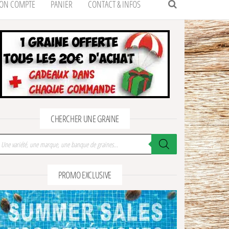
ON COMPTE
PANIER
CONTACT & INFOS
CHERCHER UNE GRAINE
cherche de produits
PROMO EXCLUSIVE