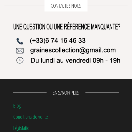
CONTACTEZ-NOUS
EN SAVOIR PLUS
Blog
Conditions de vente
Législation