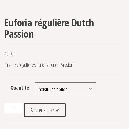
Euforia régulière Dutch
Passion
49,95
€
Graines régulières Euforia Dutch Passion
Quantité
quantité de Euforia régulière Dutch Passion
Ajouter au panier