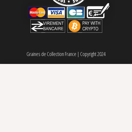
Graines de Collection France
|
Copyright 2024
Euforia régulière Dutch Passion
49,95
€
Sélectionner des options