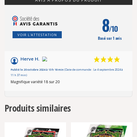
AVIS À PROPOS DU PRODUIT
8
/10
VOIR L'ATTESTATION
Basé sur 1 avis
Herve H.
Publié le 20 octobre 2024 à 13 h 18 min
(Date de commande : Le 4 septembre 2024 à
11 h 37 min)
Magnifique variété 18 sur 20
Produits similaires