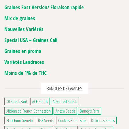
Graines Fast Version/ Floraison rapide
Mix de graines
Nouvelles Variétés
Special USA – Graines Cali
Graines en promo
Variétés Landraces
Moins de 1% de THC
BANQUES DE GRAINES
00 Seeds Bank
ACE Seeds
Advanced Seeds
Aficionado French Connection
Anesia Seeds
Barney's Farm
Black Farm Genetix
BSF Seeds
Cookies Seed Bank
Delicious Seeds