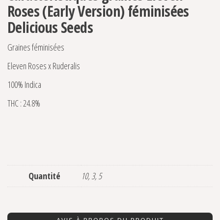
Roses (Early Version) féminisées
Delicious Seeds
Graines féminisées
Eleven Roses x Ruderalis
100% Indica
THC : 24.8%
Quantité
10, 3, 5