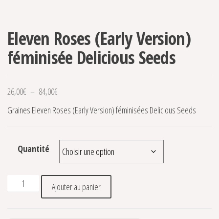
Eleven Roses (Early Version)
féminisée Delicious Seeds
Plage de prix : 26,00€ à 84,00€
26,00
€
–
84,00
€
Graines Eleven Roses (Early Version) féminisées Delicious Seeds
Quantité
quantité de Eleven Roses (Early Version) féminisée Deliciou
Ajouter au panier