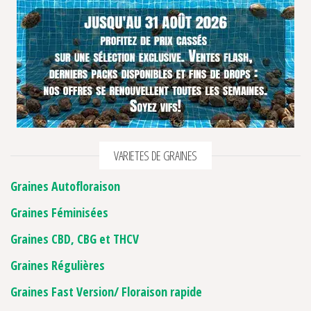
VARIETES DE GRAINES
Graines Autofloraison
Graines Féminisées
Graines CBD, CBG et THCV
Graines Régulières
Graines Fast Version/ Floraison rapide