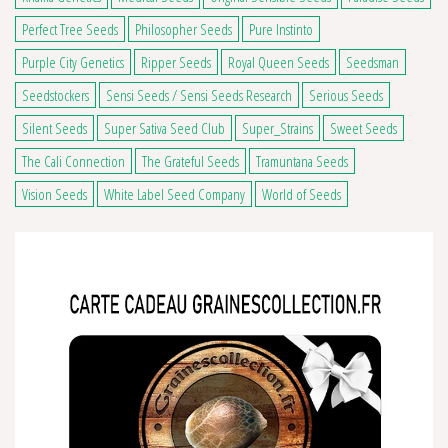
Perfect Tree Seeds
Philosopher Seeds
Pure Instinto
Purple City Genetics
Ripper Seeds
Royal Queen Seeds
Seedsman
Seedstockers
Sensi Seeds / Sensi Seeds Research
Serious Seeds
Silent Seeds
Super Sativa Seed Club
Super_Strains
Sweet Seeds
The Cali Connection
The Grateful Seeds
Tramuntana Seeds
Vision Seeds
White Label Seed Company
World of Seeds