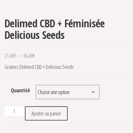
Delimed CBD + Féminisée
Delicious Seeds
Plage de prix : 21,00€ à 66,00€
21,00
€
–
66,00
€
Graines Delimed CBD + Delicious Seeds
Quantité
quantité de Delimed CBD + Féminisée Delicious Seeds
Ajouter au panier