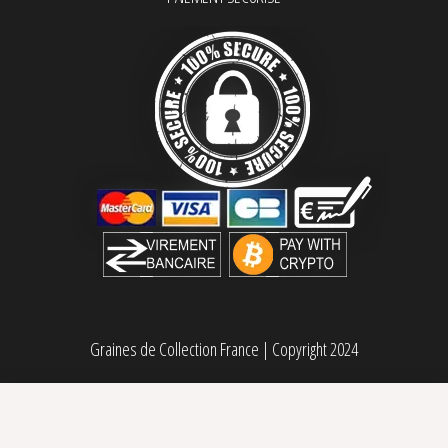
Graines de Collection France
|
Copyright 2024
Delimed CBD + Féminisée Delicious Seeds