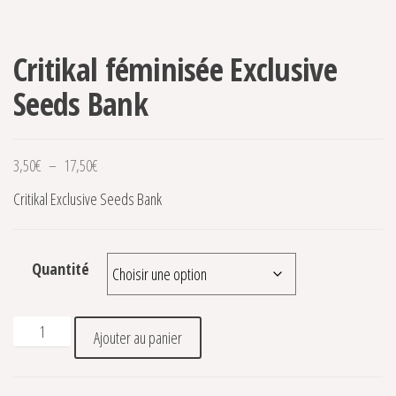
-30%
Critikal féminisée Exclusive
Seeds Bank
Plage de prix : 3,50€ à 17,50€
3,50
€
–
17,50
€
Critikal Exclusive Seeds Bank
Quantité
quantité de Critikal féminisée Exclusive Seeds Bank
Ajouter au panier