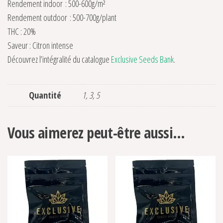
Rendement indoor : 500-600g/m²
Rendement outdoor : 500-700g/plant
THC : 20%
Saveur : Citron intense
Découvrez l’intégralité du catalogue
Exclusive Seeds Bank
.
Quantité
1, 3, 5
Vous aimerez peut-être aussi…