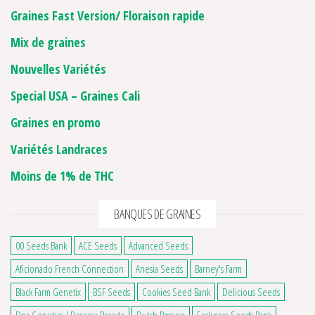
Graines Fast Version/ Floraison rapide
Mix de graines
Nouvelles Variétés
Special USA – Graines Cali
Graines en promo
Variétés Landraces
Moins de 1% de THC
BANQUES DE GRAINES
00 Seeds Bank
ACE Seeds
Advanced Seeds
Aficionado French Connection
Anesia Seeds
Barney's Farm
Black Farm Genetix
BSF Seeds
Cookies Seed Bank
Delicious Seeds