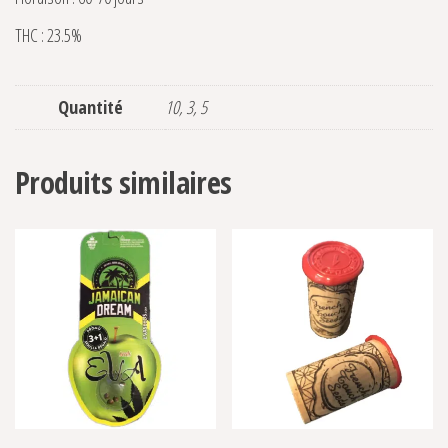
THC : 23.5%
Quantité
10, 3, 5
Produits similaires