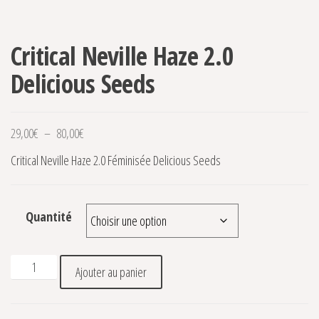
Critical Neville Haze 2.0
Delicious Seeds
Plage de prix : 29,00€ à 80,00€
29,00
€
–
80,00
€
Critical Neville Haze 2.0 Féminisée Delicious Seeds
Quantité
quantité de Critical Neville Haze 2.0 Delicious Seeds
Ajouter au panier