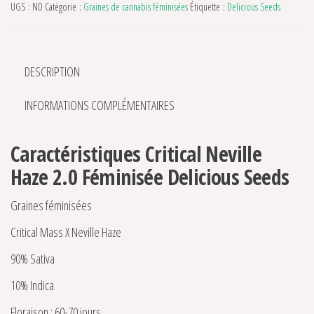
UGS :
ND
Catégorie :
Graines de cannabis féminisées
Étiquette :
Delicious Seeds
DESCRIPTION
INFORMATIONS COMPLÉMENTAIRES
Caractéristiques Critical Neville
Haze 2.0 Féminisée Delicious Seeds
Graines féminisées
Critical Mass X Neville Haze
90% Sativa
10% Indica
Floraison : 60-70 jours