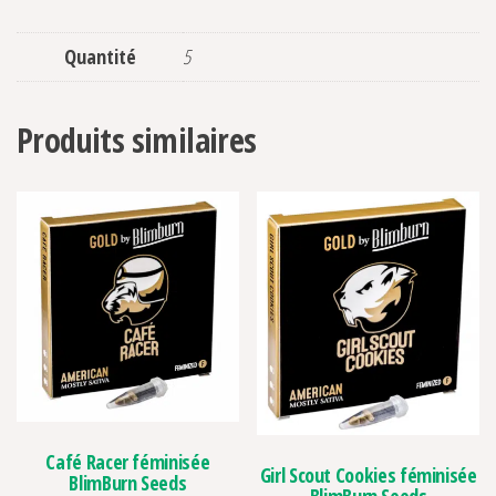
Quantité
5
Produits similaires
Café Racer féminisée
Girl Scout Cookies féminisée
BlimBurn Seeds
BlimBurn Seeds