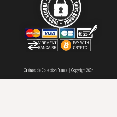
Graines de Collection France
|
Copyright 2024
Chocolope Kush féminisée Dna Genetics
80,00
€
Sélectionner des options