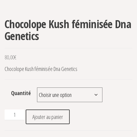
Chocolope Kush féminisée Dna
Genetics
80,00
€
Chocolope Kush féminisée Dna Genetics
Quantité
quantité de Chocolope Kush féminisée Dna Genetics
Ajouter au panier