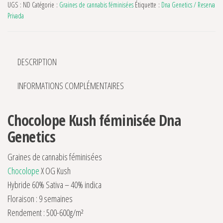
UGS :
ND
Catégorie :
Graines de cannabis féminisées
Étiquette :
Dna Genetics / Reserva
Privada
DESCRIPTION
INFORMATIONS COMPLÉMENTAIRES
Chocolope Kush féminisée Dna
Genetics
Graines de cannabis féminisées
Chocolope
X OG Kush
Hybride 60% Sativa – 40% indica
Floraison : 9 semaines
Rendement : 500-600g/m²