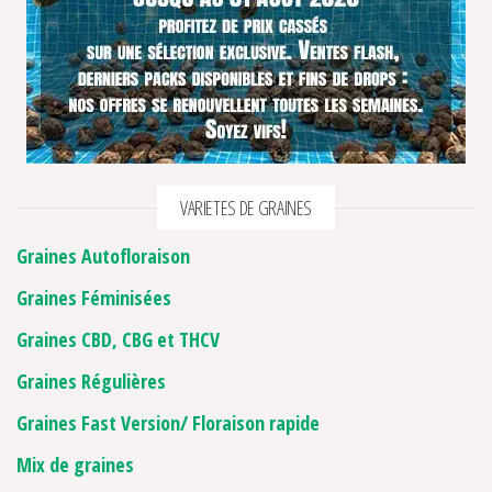
VARIETES DE GRAINES
Graines Autofloraison
Graines Féminisées
Graines CBD, CBG et THCV
Graines Régulières
Graines Fast Version/ Floraison rapide
Mix de graines