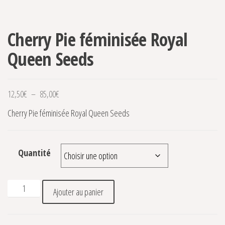
Cherry Pie féminisée Royal
Queen Seeds
Plage de prix : 12,50€ à 85,00€
12,50
€
–
85,00
€
Cherry Pie féminisée Royal Queen Seeds
Quantité
quantité de Cherry Pie féminisée Royal Queen Seeds
Ajouter au panier