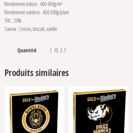
Rendement indoor : 400-450g/m²
Rendement outdoor : 450-500g/plant
THC : 20%
Saveur : Cerise, biscuit, vanille
Quantité
1, 10, 3, 5
Produits similaires