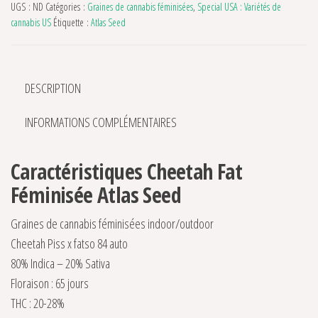
UGS :
ND
Catégories :
Graines de cannabis féminisées
,
Special USA : Variétés de
cannabis US
Étiquette :
Atlas Seed
DESCRIPTION
INFORMATIONS COMPLÉMENTAIRES
Caractéristiques Cheetah Fat
Féminisée Atlas Seed
Graines de cannabis féminisées indoor/outdoor
Cheetah Piss x fatso 84 auto
80% Indica – 20% Sativa
Floraison : 65 jours
THC : 20-28%