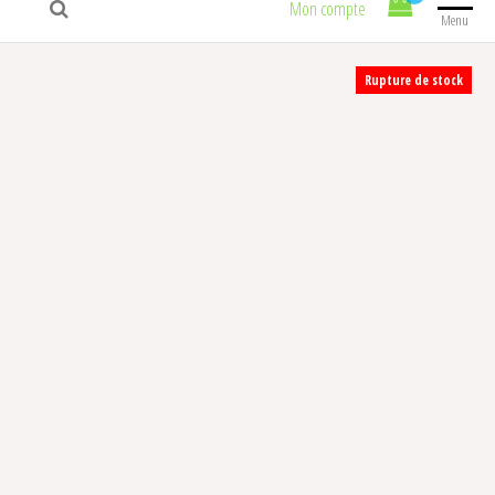
Mon compte
Menu
Rupture de stock