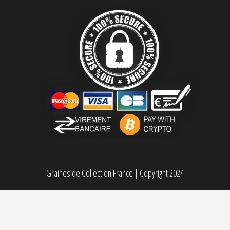
Graines de Collection France
|
Copyright 2024
Cheetah Fat Féminisée Atlas Seed
60,00
€