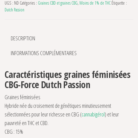
UGS :
ND
Catégories :
Graines CBD et graines CBG
,
Moins de 1% de THC
Étiquette :
Dutch Passion
DESCRIPTION
INFORMATIONS COMPLÉMENTAIRES
Caractéristiques graines féminisées
CBG-Force Dutch Passion
Graines féminisées
Hybride née du croisement de génétiques minutieusement
sélectionnées pour leur richesse en CBG (
cannabigérol
) et leur
pauvreté en THC et CBD.
CBG : 15%