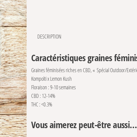
DESCRIPTION
Caractéristiques graines fémini
Graines féminisées riches en CBD, « Spécial Outdoor/Extér
Kompolti x Lemon Kush
Floraison : 9-10 semaines
CBD : 12-14%
THC : <0.3%
Vous aimerez peut-être aussi…