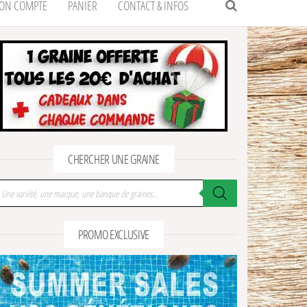
ON COMPTE
PANIER
CONTACT & INFOS
CHERCHER UNE GRAINE
cherche de produits
PROMO EXCLUSIVE