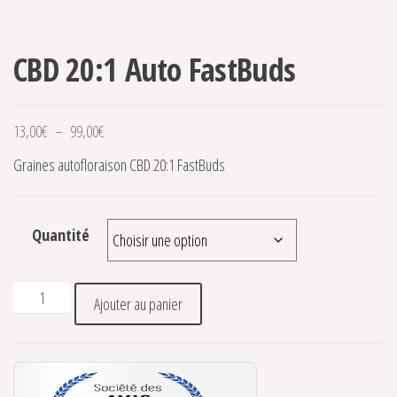
CBD 20:1 Auto FastBuds
Plage de prix : 13,00€ à 99,00€
13,00
€
–
99,00
€
Graines autofloraison CBD 20:1 FastBuds
Quantité
quantité de CBD 20:1 Auto FastBuds
Ajouter au panier