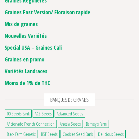
Graines Régulières
Graines Fast Version/ Floraison rapide
Mix de graines
Nouvelles Variétés
Special USA – Graines Cali
Graines en promo
Variétés Landraces
Moins de 1% de THC
BANQUES DE GRAINES
00 Seeds Bank
ACE Seeds
Advanced Seeds
Aficionado French Connection
Anesia Seeds
Barney's Farm
Black Farm Genetix
BSF Seeds
Cookies Seed Bank
Delicious Seeds