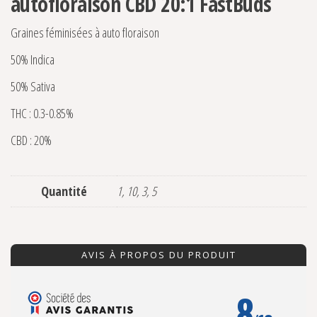
autofloraison CBD 20:1 FastBuds
Graines féminisées à auto floraison
50% Indica
50% Sativa
THC : 0.3-0.85%
CBD : 20%
Quantité
1, 10, 3, 5
AVIS À PROPOS DU PRODUIT
8