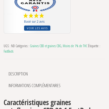
Basé sur 2 avis
VOIR LES AVIS
UGS :
ND
Catégories :
Graines CBD et graines CBG
,
Moins de 1% de THC
Étiquette :
FastBuds
DESCRIPTION
INFORMATIONS COMPLÉMENTAIRES
Caractéristiques graines