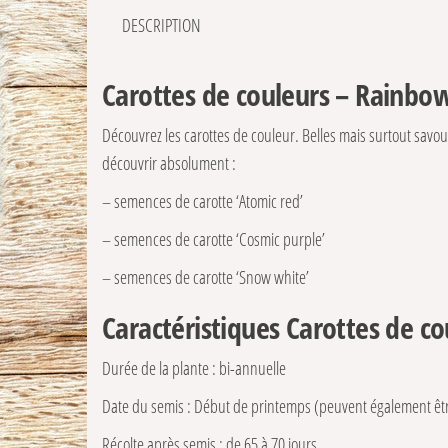
DESCRIPTION
Carottes de couleurs – Rainbo
Découvrez les carottes de couleur. Belles mais surtout savour
découvrir absolument :
– semences de carotte ‘Atomic red’
– semences de carotte ‘Cosmic purple’
– semences de carotte ‘Snow white’
Caractéristiques Carottes de co
Durée de la plante : bi-annuelle
Date du semis : Début de printemps (peuvent également êt
Récolte après semis : de 65 à 70 jours