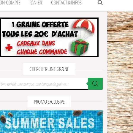
ON COMPTE
PANIER
CONTACT & INFOS
CHERCHER UNE GRAINE
cherche de produits
PROMO EXCLUSIVE