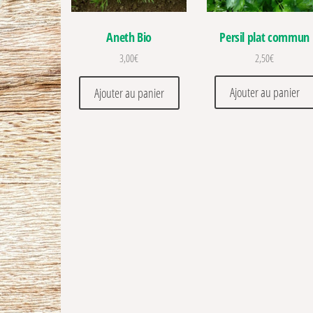
Persil plat commun
Aneth Bio
2,50
€
3,00
€
Ajouter au panier
Ajouter au panier