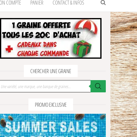
ON COMPTE
PANIER
CONTACT & INFOS
CHERCHER UNE GRAINE
cherche de produits
PROMO EXCLUSIVE