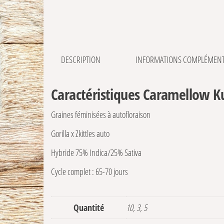
DESCRIPTION
INFORMATIONS COMPLÉMENT
Caractéristiques Caramellow K
Graines féminisées à autofloraison
Gorilla x Zkittles auto
Hybride 75% Indica/25% Sativa
Cycle complet : 65-70 jours
Quantité
10, 3, 5