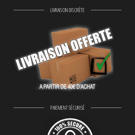
LIVRAISON DISCRÈTE
PAIEMENT SÉCURISÉ