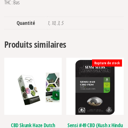
THC : Bas
Quantité
1, 10, 3, 5
Produits similaires
Rupture de stock
CBD Skunk Haze Dutch
Sensi #49 CBD (Kush x Hindu