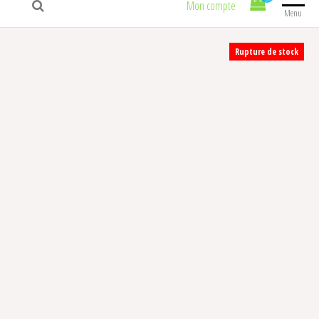
Mon compte
Menu
Rupture de stock