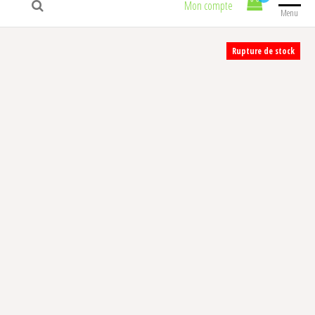
Mon compte
Menu
Rupture de stock