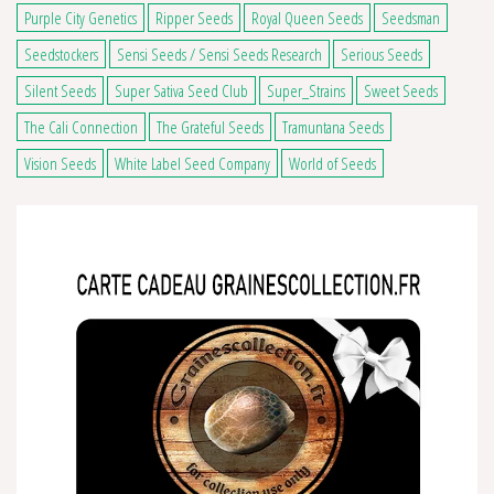
Purple City Genetics
Ripper Seeds
Royal Queen Seeds
Seedsman
Seedstockers
Sensi Seeds / Sensi Seeds Research
Serious Seeds
Silent Seeds
Super Sativa Seed Club
Super_Strains
Sweet Seeds
The Cali Connection
The Grateful Seeds
Tramuntana Seeds
Vision Seeds
White Label Seed Company
World of Seeds