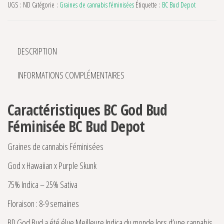
UGS :
ND
Catégorie :
Graines de cannabis féminisées
Étiquette :
BC Bud Depot
DESCRIPTION
INFORMATIONS COMPLÉMENTAIRES
Caractéristiques BC God Bud
Féminisée BC Bud Depot
Graines de cannabis Féminisées
God x Hawaiian x Purple Skunk
75% Indica – 25% Sativa
Floraison : 8-9 semaines
BD God Bud a été élue Meilleure Indica du monde lors d’une cannabis