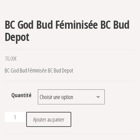
BC God Bud Féminisée BC Bud
Depot
70,00
€
BC God Bud Féminisée BC Bud Depot
Quantité
quantité de BC God Bud Féminisée BC Bud Depot
Ajouter au panier