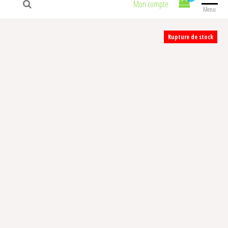
Mon compte
Menu
Rupture de stock