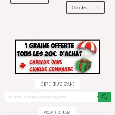
Ce prod
Choix des options
CHERCHER UNE GRAINE
Recherche de produits
PROMO EXCLUSIVE