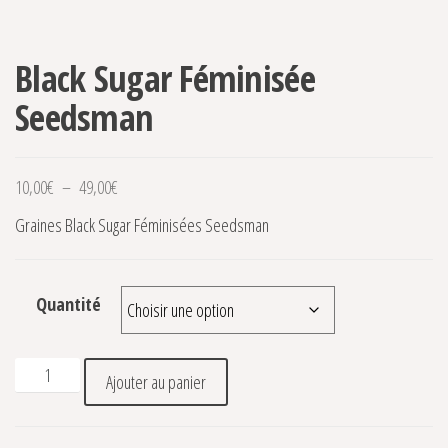
Black Sugar Féminisée
Seedsman
Plage de prix : 10,00€ à 49,00€
10,00
€
–
49,00
€
Graines Black Sugar Féminisées Seedsman
Quantité
quantité de Black Sugar Féminisée Seedsman
Ajouter au panier