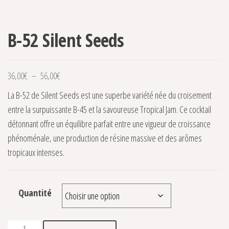
B-52 Silent Seeds
Plage de prix : 36,00€ à 56,00€
36,00
€
–
56,00
€
La B-52 de Silent Seeds est une superbe variété née du croisement
entre la surpuissante B-45 et la savoureuse Tropical Jam. Ce cocktail
détonnant offre un équilibre parfait entre une vigueur de croissance
phénoménale, une production de résine massive et des arômes
tropicaux intenses.
Quantité
quantité de B-52 Silent Seeds