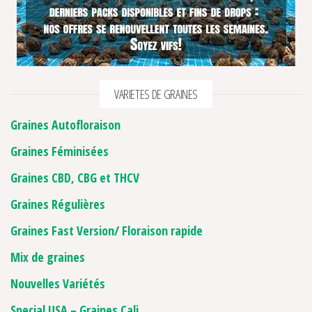
VARIETES DE GRAINES
Graines Autofloraison
Graines Féminisées
Graines CBD, CBG et THCV
Graines Régulières
Graines Fast Version/ Floraison rapide
Mix de graines
Nouvelles Variétés
Special USA – Graines Cali