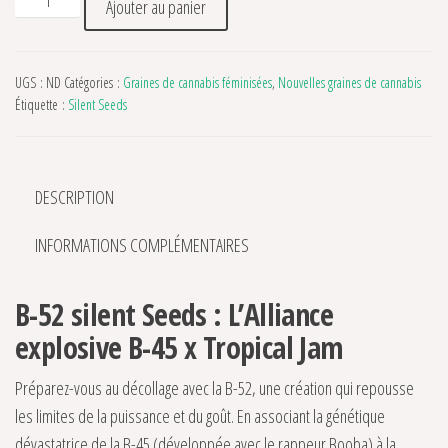
Ajouter au panier
UGS :
ND
Catégories :
Graines de cannabis féminisées
,
Nouvelles graines de cannabis
Étiquette :
Silent Seeds
DESCRIPTION
INFORMATIONS COMPLÉMENTAIRES
B-52 silent Seeds : L’Alliance
explosive B-45 x Tropical Jam
Préparez-vous au décollage avec la B-52, une création qui repousse
les limites de la puissance et du goût. En associant la génétique
dévastatrice de la B-45 (développée avec le rappeur Booba) à la