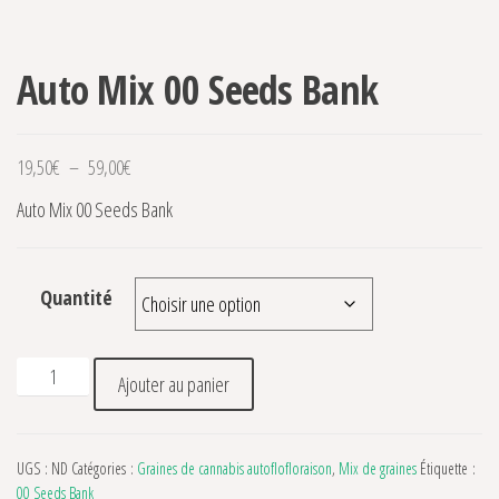
Auto Mix 00 Seeds Bank
Plage de prix : 19,50€ à 59,00€
19,50
€
–
59,00
€
Auto Mix 00 Seeds Bank
Quantité
quantité de Auto Mix 00 Seeds Bank
Ajouter au panier
UGS :
ND
Catégories :
Graines de cannabis autoflofloraison
,
Mix de graines
Étiquette :
00 Seeds Bank