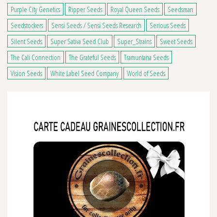
Purple City Genetics
Ripper Seeds
Royal Queen Seeds
Seedsman
Seedstockers
Sensi Seeds / Sensi Seeds Research
Serious Seeds
Silent Seeds
Super Sativa Seed Club
Super_Strains
Sweet Seeds
The Cali Connection
The Grateful Seeds
Tramuntana Seeds
Vision Seeds
White Label Seed Company
World of Seeds