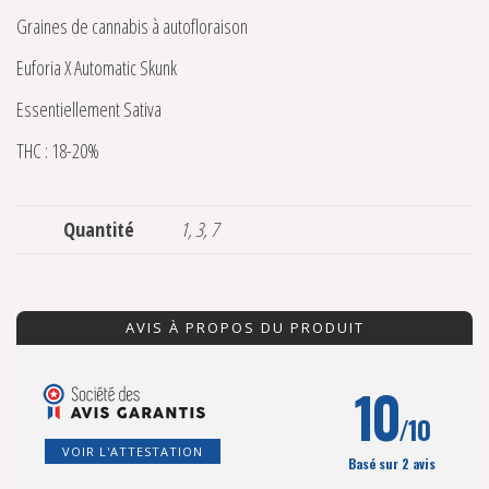
Graines de cannabis à autofloraison
Euforia X Automatic Skunk
Essentiellement Sativa
THC : 18-20%
Quantité
1, 3, 7
AVIS À PROPOS DU PRODUIT
10
/10
VOIR L'ATTESTATION
Basé sur 2 avis