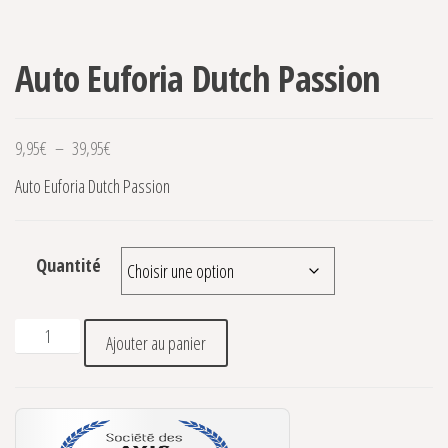
Auto Euforia Dutch Passion
Plage de prix : 9,95€ à 39,95€
9,95
€
–
39,95
€
Auto Euforia Dutch Passion
Quantité
quantité de Auto Euforia Dutch Passion
Ajouter au panier