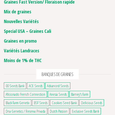
Graines Fast Version/ Floraison rapide
Mix de graines
Nouvelles Variétés
Special USA – Graines Cali
Graines en promo
Variétés Landraces
Moins de 1% de THC
BANQUES DE GRAINES
00 Seeds Bank
ACE Seeds
Advanced Seeds
Aficionado French Connection
Anesia Seeds
Barney's Farm
Black Farm Genetix
BSF Seeds
Cookies Seed Bank
Delicious Seeds
Dna Genetics / Reserva Privada
Dutch Passion
Exclusive Seeds Bank