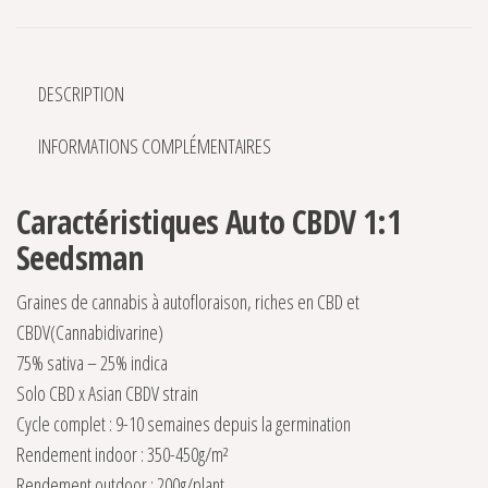
DESCRIPTION
INFORMATIONS COMPLÉMENTAIRES
Caractéristiques Auto CBDV 1:1
Seedsman
Graines de cannabis à autofloraison, riches en CBD et
CBDV(Cannabidivarine)
75% sativa – 25% indica
Solo CBD x Asian CBDV strain
Cycle complet : 9-10 semaines depuis la germination
Rendement indoor : 350-450g/m²
Rendement outdoor : 200g/plant