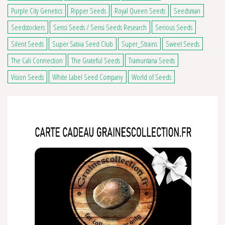
Purple City Genetics
Ripper Seeds
Royal Queen Seeds
Seedsman
Seedstockers
Sensi Seeds / Sensi Seeds Research
Serious Seeds
Silent Seeds
Super Sativa Seed Club
Super_Strains
Sweet Seeds
The Cali Connection
The Grateful Seeds
Tramuntana Seeds
Vision Seeds
White Label Seed Company
World of Seeds