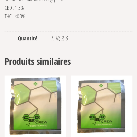
CBD : 1-5%
THC : <0.3%
Quantité
1, 10, 3, 5
Produits similaires