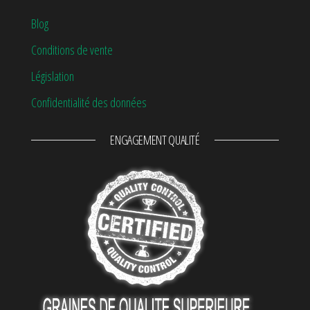
Blog
Conditions de vente
Législation
Confidentialité des données
ENGAGEMENT QUALITÉ