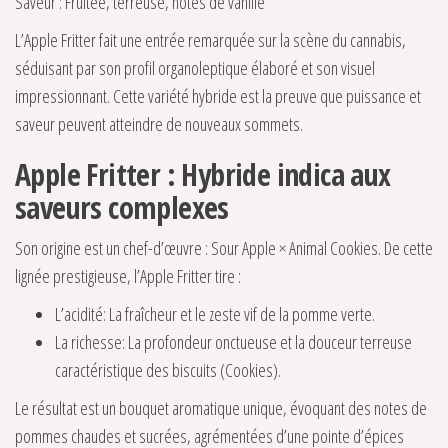
Saveur : Fruitée, terreuse, notes de vanille
L’Apple Fritter fait une entrée remarquée sur la scène du cannabis,
séduisant par son profil organoleptique élaboré et son visuel
impressionnant. Cette variété hybride est la preuve que puissance et
saveur peuvent atteindre de nouveaux sommets.
Apple Fritter : Hybride indica aux
saveurs complexes
Son origine est un chef-d’œuvre : Sour Apple × Animal Cookies. De cette
lignée prestigieuse, l’Apple Fritter tire :
L’acidité: La fraîcheur et le zeste vif de la pomme verte.
La richesse: La profondeur onctueuse et la douceur terreuse
caractéristique des biscuits (Cookies).
Le résultat est un bouquet aromatique unique, évoquant des notes de
pommes chaudes et sucrées, agrémentées d’une pointe d’épices