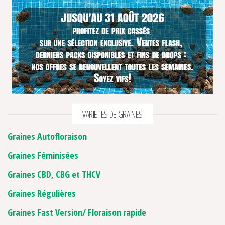
VARIETES DE GRAINES
Graines Autofloraison
Graines Féminisées
Graines CBD, CBG et THCV
Graines Régulières
Graines Fast Version/ Floraison rapide